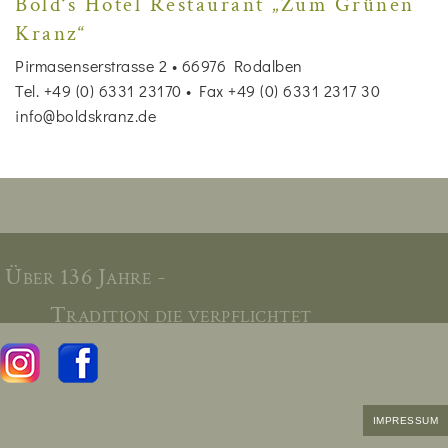
Bold‘s Hotel Restaurant „Zum Grünen
Kranz“
Pirmasenserstrasse 2 • 66976 Rodalben
Tel. +49 (0) 6331 23170 • Fax +49 (0) 6331 2317 30
info@boldskranz.de
Über 136 Jahre -
Tradition die verpflichtet
IMPRESSUM