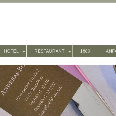
HOTEL
RESTAURANT
1880
ANF