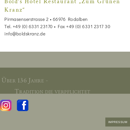
Bold‘s Hotel Restaurant „Zum Grünen
Kranz“
Pirmasenserstrasse 2 • 66976 Rodalben
Tel. +49 (0) 6331 23170 • Fax +49 (0) 6331 2317 30
info@boldskranz.de
Über 136 Jahre -
Tradition die verpflichtet
IMPRESSUM