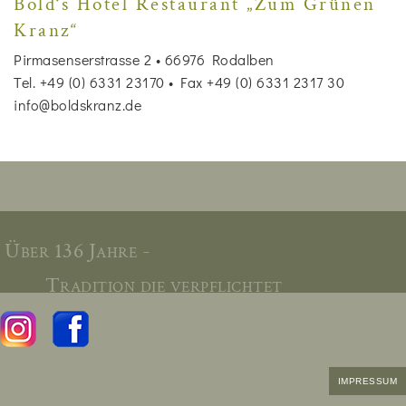
Bold‘s Hotel Restaurant „Zum Grünen
Kranz“
Pirmasenserstrasse 2 • 66976 Rodalben
Tel. +49 (0) 6331 23170 • Fax +49 (0) 6331 2317 30
info@boldskranz.de
Über 136 Jahre -
Tradition die verpflichtet
IMPRESSUM