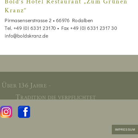
Bold‘s Hotel Restaurant „Zum Grünen
Kranz“
Pirmasenserstrasse 2 • 66976 Rodalben
Tel. +49 (0) 6331 23170 • Fax +49 (0) 6331 2317 30
info@boldskranz.de
Über 136 Jahre -
Tradition die verpflichtet
IMPRESSUM