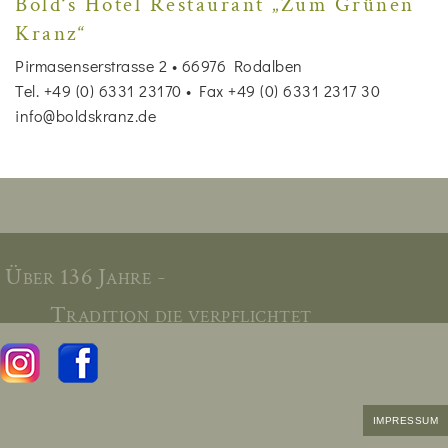
Bold‘s Hotel Restaurant „Zum Grünen
Kranz“
Pirmasenserstrasse 2 • 66976 Rodalben
Tel. +49 (0) 6331 23170 • Fax +49 (0) 6331 2317 30
info@boldskranz.de
Über 136 Jahre -
Tradition die verpflichtet
IMPRESSUM