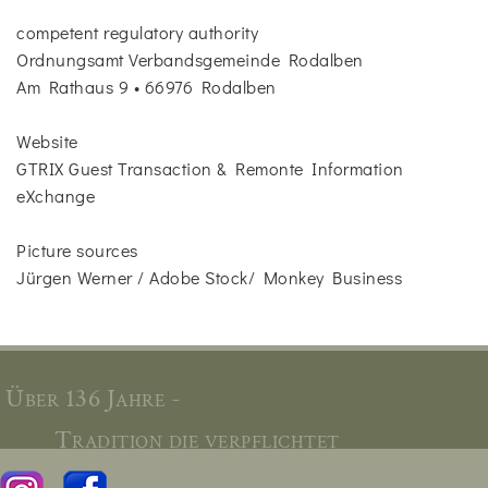
competent regulatory authority
Ordnungsamt Verbandsgemeinde Rodalben
Am Rathaus 9 • 66976 Rodalben
Website
GTRIX Guest Transaction & Remonte Information
eXchange
Picture sources
Jürgen Werner / Adobe Stock/ Monkey Business
Über 136 Jahre -
Tradition die verpflichtet