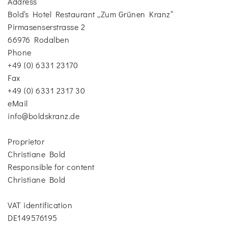
Address
Bold‘s Hotel Restaurant „Zum Grünen Kranz“
Pirmasenserstrasse 2
66976 Rodalben
Phone
+49 (0) 6331 23170
Fax
+49 (0) 6331 2317 30
eMail
info@boldskranz.de
Proprietor
Christiane Bold
Responsible for content
Christiane Bold
VAT identification
DE149576195