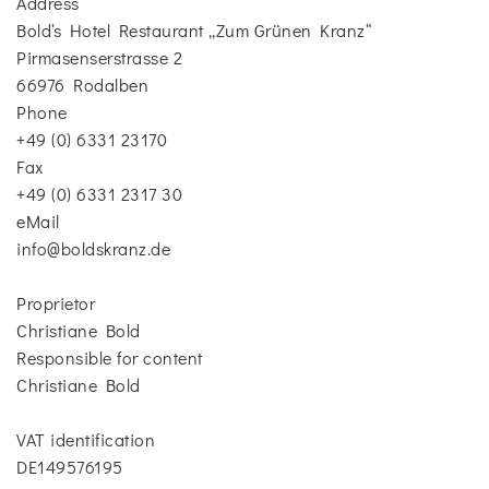
Address
Bold‘s Hotel Restaurant „Zum Grünen Kranz“
Pirmasenserstrasse 2
66976 Rodalben
Phone
+49 (0) 6331 23170
Fax
+49 (0) 6331 2317 30
eMail
info@boldskranz.de
Proprietor
Christiane Bold
Responsible for content
Christiane Bold
VAT identification
DE149576195