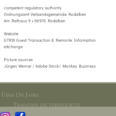
competent regulatory authority
Ordnungsamt Verbandsgemeinde Rodalben
Am Rathaus 9 • 66976 Rodalben
Website
GTRIX Guest Transaction & Remonte Information
eXchange
Picture sources
Jürgen Werner / Adobe Stock/ Monkey Business
Über 136 Jahre -
Tradition die verpflichtet