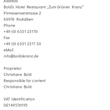
Address
Bold‘s Hotel Restaurant „Zum Grünen Kranz“
Pirmasenserstrasse 2
66976 Rodalben
Phone
+49 (0) 6331 23170
Fax
+49 (0) 6331 2317 30
eMail
info@boldskranz.de
Proprietor
Christiane Bold
Responsible for content
Christiane Bold
VAT identification
DE149576195