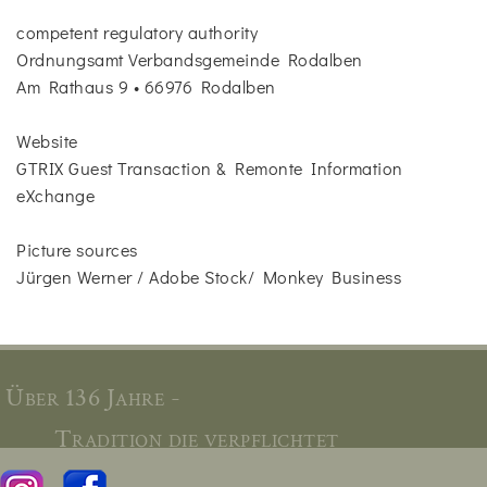
competent regulatory authority
Ordnungsamt Verbandsgemeinde Rodalben
Am Rathaus 9 • 66976 Rodalben
Website
GTRIX Guest Transaction & Remonte Information
eXchange
Picture sources
Jürgen Werner / Adobe Stock/ Monkey Business
Über 136 Jahre -
Tradition die verpflichtet